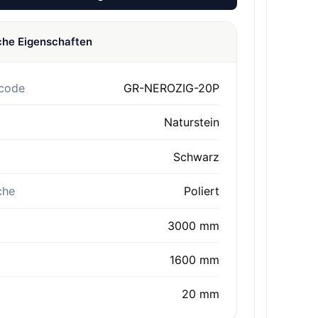
che Eigenschaften
code
GR-NEROZIG-20P
Naturstein
Schwarz
che
Poliert
3000 mm
1600 mm
20 mm