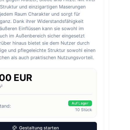
 Struktur und einzigartigen Maserungen
e jedem Raum Charakter und sorgt für
eganz. Dank ihrer Widerstandsfähigkeit
äußeren Einflüssen kann sie sowohl im
auch im Außenbereich sicher eingesetzt
über hinaus bietet sie dem Nutzer durch
bige und pflegeleichte Struktur sowohl einen
ichen als auch praktischen Nutzungsvorteil.
.00 EUR
m²
Auf Lager
tand:
10
Stück
Gestaltung starten