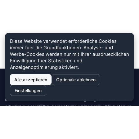
Diese Website verwendet erforderliche Cookies
immer fuer die Grundfunktionen. Analyse- und
Werbe-Cookies werden nur mit Ihrer ausdruecklichen
Einwilligung fuer Statistiken und
Anzeigenoptimierung aktiviert.
Alle akzeptieren
Optionale ablehnen
stein.club
Einstellungen
Bei uns wird KUNDENZUFRIEDENHEIT großgeschrieben. Dafür
arbeiten wir sorgfältig, kompetent und innovativ. Wir bieten im
Bereich Küche, Bad und Stein zahlreiche
Auswahlmöglichkeiten.