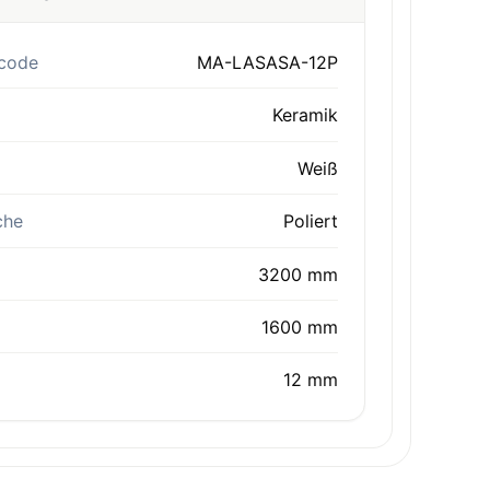
code
MA-LASASA-12P
Keramik
Weiß
che
Poliert
3200 mm
1600 mm
12 mm