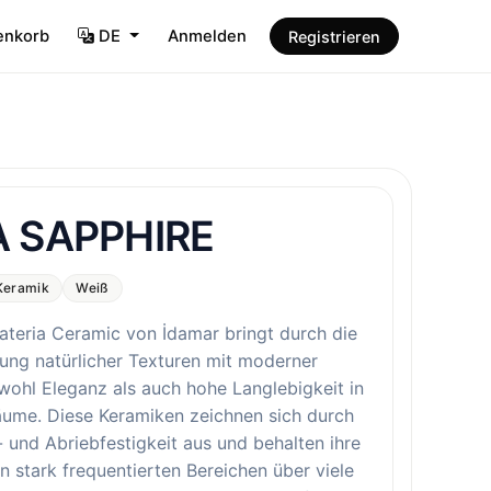
enkorb
DE
Anmelden
Registrieren
 SAPPHIRE
Keramik
Weiß
ateria Ceramic von İdamar bringt durch die
ung natürlicher Texturen mit moderner
wohl Eleganz als auch hohe Langlebigkeit in
äume. Diese Keramiken zeichnen sich durch
- und Abriebfestigkeit aus und behalten ihre
n stark frequentierten Bereichen über viele