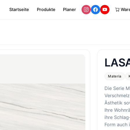
Startseite
Produkte
Planer
War
LASA
Materia
Die Serie M
Verschmelz
Ästhetik so
Ihre Wohnr
ihre Schlag
Form auch i