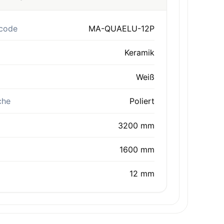
code
MA-QUAELU-12P
Keramik
Weiß
che
Poliert
3200 mm
1600 mm
12 mm