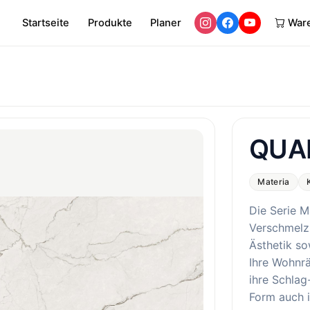
Startseite
Produkte
Planer
War
QUA
Materia
Die Serie M
Verschmelz
Ästhetik so
Ihre Wohnr
ihre Schlag
Form auch i