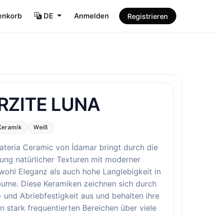
enkorb
DE
Anmelden
Registrieren
RZITE LUNA
Keramik
Weiß
ateria Ceramic von İdamar bringt durch die
ung natürlicher Texturen mit moderner
wohl Eleganz als auch hohe Langlebigkeit in
äume. Diese Keramiken zeichnen sich durch
- und Abriebfestigkeit aus und behalten ihre
n stark frequentierten Bereichen über viele