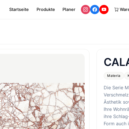
Startseite
Produkte
Planer
War
CAL
Materia
Die Serie M
Verschmelz
Ästhetik so
Ihre Wohnr
ihre Schlag
Form auch i