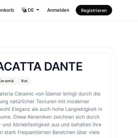
enkorb
DE
Anmelden
Registrieren
ACATTA DANTE
Keramik
Rot
ateria Ceramic von İdamar bringt durch die
ung natürlicher Texturen mit moderner
wohl Eleganz als auch hohe Langlebigkeit in
äume. Diese Keramiken zeichnen sich durch
- und Abriebfestigkeit aus und behalten ihre
n stark frequentierten Bereichen über viele