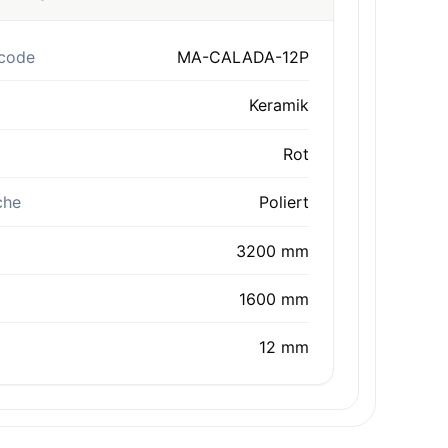
code
MA-CALADA-12P
Keramik
Rot
che
Poliert
3200 mm
1600 mm
12 mm