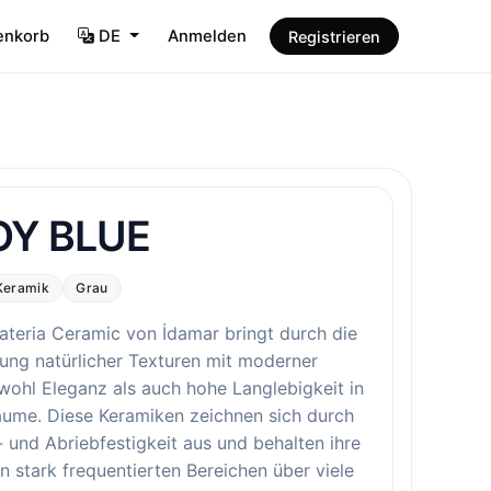
enkorb
DE
Anmelden
Registrieren
OY BLUE
Keramik
Grau
ateria Ceramic von İdamar bringt durch die
ung natürlicher Texturen mit moderner
wohl Eleganz als auch hohe Langlebigkeit in
äume. Diese Keramiken zeichnen sich durch
- und Abriebfestigkeit aus und behalten ihre
n stark frequentierten Bereichen über viele