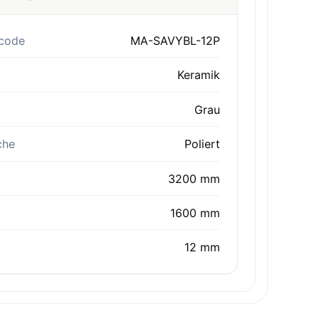
code
MA-SAVYBL-12P
Keramik
Grau
che
Poliert
3200 mm
1600 mm
12 mm