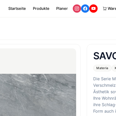
Startseite
Produkte
Planer
War
SAV
Materia
Die Serie M
Verschmelz
Ästhetik so
Ihre Wohnr
ihre Schlag
Form auch i