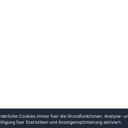
rderliche Cookies immer fuer die Grundfunktionen. Analyse- 
illigung fuer Statistiken und Anzeigenoptimierung aktiviert.