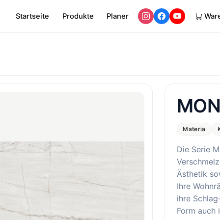
Startseite
Produkte
Planer
War
MON
Materia
Die Serie M
Verschmelz
Ästhetik so
Ihre Wohnr
ihre Schlag
Form auch i