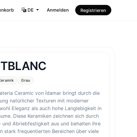
enkorb
DE
Anmelden
Registrieren
TBLANC
Keramik
Grau
ateria Ceramic von İdamar bringt durch die
ung natürlicher Texturen mit moderner
wohl Eleganz als auch hohe Langlebigkeit in
äume. Diese Keramiken zeichnen sich durch
- und Abriebfestigkeit aus und behalten ihre
n stark frequentierten Bereichen über viele