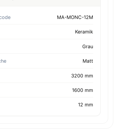
code
MA-MONC-12M
Keramik
Grau
che
Matt
3200 mm
1600 mm
12 mm