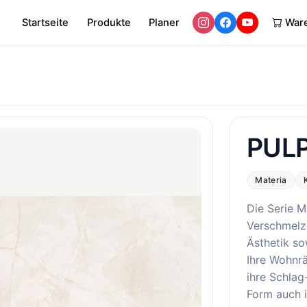
Startseite
Produkte
Planer
War
PULP
Materia
Die Serie M
Verschmelz
Ästhetik so
Ihre Wohnr
ihre Schlag
Form auch i