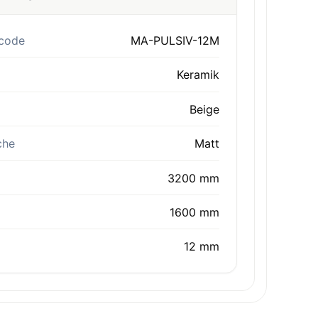
code
MA-PULSIV-12M
Keramik
Beige
che
Matt
3200 mm
1600 mm
12 mm