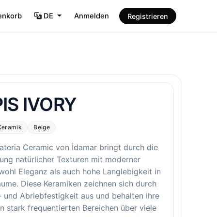
enkorb
DE
Anmelden
Registrieren
IS IVORY
Keramik
Beige
ateria Ceramic von İdamar bringt durch die
ung natürlicher Texturen mit moderner
wohl Eleganz als auch hohe Langlebigkeit in
äume. Diese Keramiken zeichnen sich durch
- und Abriebfestigkeit aus und behalten ihre
n stark frequentierten Bereichen über viele