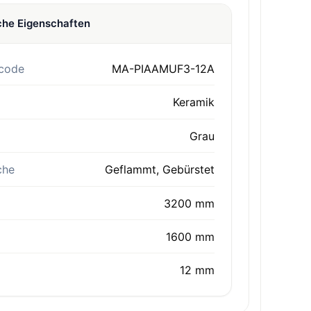
che Eigenschaften
code
MA-PIAAMUF3-12A
Keramik
Grau
che
Geflammt, Gebürstet
3200 mm
1600 mm
12 mm