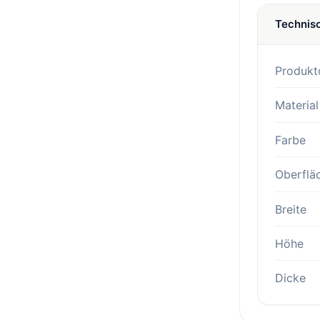
Technis
Produkt
Material
Farbe
Oberflä
Breite
Höhe
Dicke