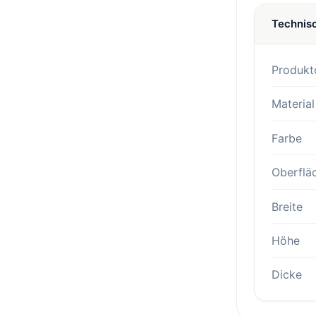
Technis
Produkt
Material
Farbe
Oberflä
Breite
Höhe
Dicke