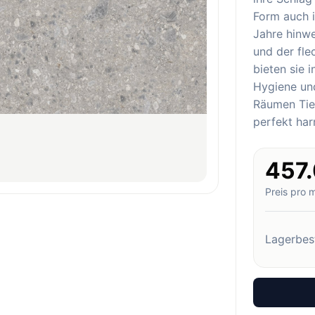
Form auch i
Jahre hinw
und der fl
bieten sie 
Hygiene und
Räumen Tief
perfekt har
457
Preis pro 
Lagerbes