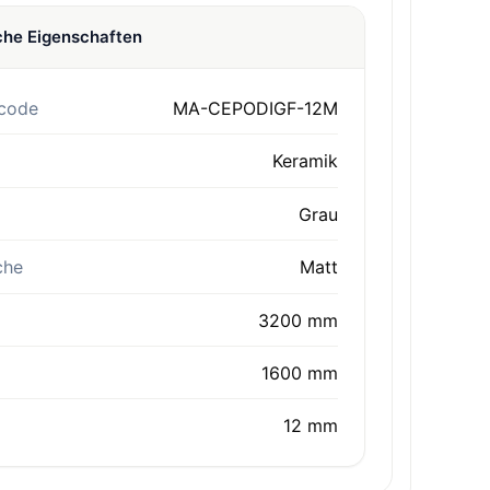
che Eigenschaften
code
MA-CEPODIGF-12M
Keramik
Grau
che
Matt
3200 mm
1600 mm
12 mm