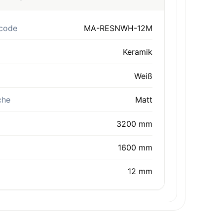
code
MA-RESNWH-12M
Keramik
Weiß
che
Matt
3200 mm
1600 mm
12 mm