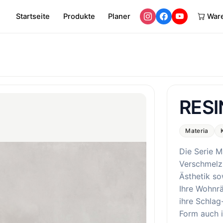
Startseite
Produkte
Planer
War
RESI
Materia
Die Serie M
Verschmelz
Ästhetik so
Ihre Wohnr
ihre Schlag
Form auch i