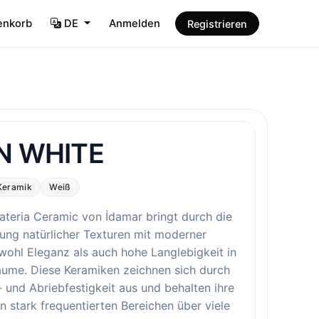
enkorb
DE
Anmelden
Registrieren
N WHITE
Keramik
Weiß
ateria Ceramic von İdamar bringt durch die
ung natürlicher Texturen mit moderner
wohl Eleganz als auch hohe Langlebigkeit in
äume. Diese Keramiken zeichnen sich durch
- und Abriebfestigkeit aus und behalten ihre
n stark frequentierten Bereichen über viele