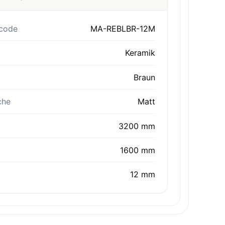
code
MA-REBLBR-12M
Keramik
Braun
che
Matt
3200 mm
1600 mm
12 mm