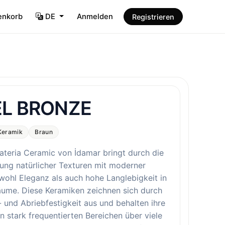
enkorb
DE
Anmelden
Registrieren
EL BRONZE
Keramik
Braun
ateria Ceramic von İdamar bringt durch die
ung natürlicher Texturen mit moderner
wohl Eleganz als auch hohe Langlebigkeit in
äume. Diese Keramiken zeichnen sich durch
- und Abriebfestigkeit aus und behalten ihre
n stark frequentierten Bereichen über viele