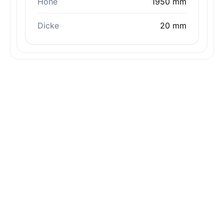
Höhe
1950 mm
Dicke
20 mm