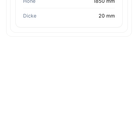
Höhe
1850 mm
Dicke
20 mm