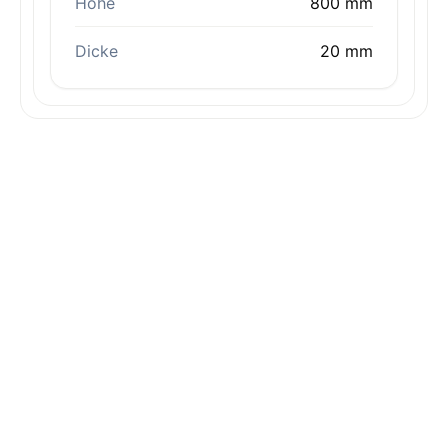
Höhe
800 mm
Dicke
20 mm