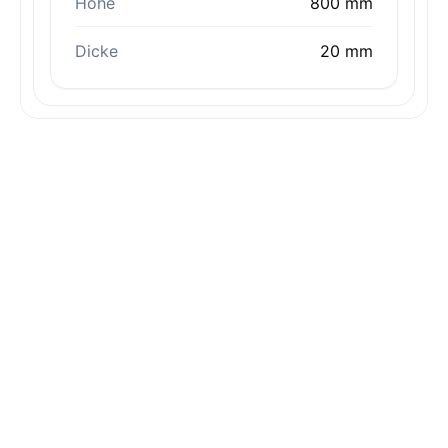
Höhe
800 mm
Dicke
20 mm