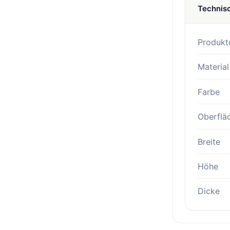
Technis
Produkt
Material
Farbe
Oberflä
Breite
Höhe
Dicke