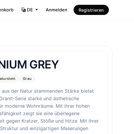
enkorb
DE
Anmelden
Registrieren
NIUM GREY
aturstein
Grau
r aus der Natur stammenden Stärke bietet
Granit-Serie starke und ästhetische
ür moderne Wohnräume. Mit ihrer hohen
fähigkeit zeigt sie eine überlegene
it gegen Kratzer, Stöße und Hitze. Mit ihrer
 Struktur und einzigartigen Maserungen