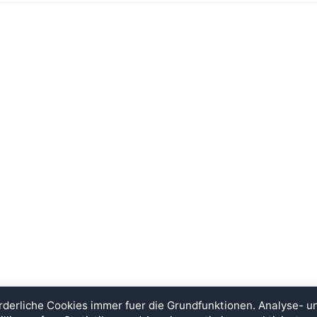
rderliche Cookies immer fuer die Grundfunktionen. Analyse- 