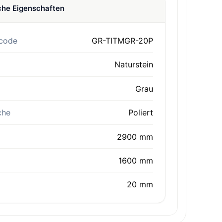
che Eigenschaften
code
GR-TITMGR-20P
Naturstein
Grau
che
Poliert
2900 mm
1600 mm
20 mm