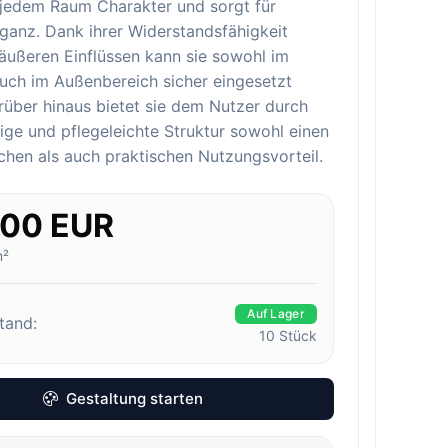
e jedem Raum Charakter und sorgt für
eganz. Dank ihrer Widerstandsfähigkeit
äußeren Einflüssen kann sie sowohl im
auch im Außenbereich sicher eingesetzt
über hinaus bietet sie dem Nutzer durch
bige und pflegeleichte Struktur sowohl einen
ichen als auch praktischen Nutzungsvorteil.
.00 EUR
m²
Auf Lager
tand:
10
Stück
Gestaltung starten