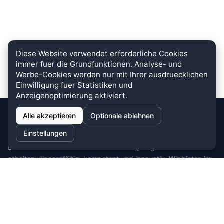
Diese Website verwendet erforderliche Cookies
immer fuer die Grundfunktionen. Analyse- und
Werbe-Cookies werden nur mit Ihrer ausdruecklichen
Einwilligung fuer Statistiken und
Anzeigenoptimierung aktiviert.
Alle akzeptieren
Optionale ablehnen
stein.club
Einstellungen
Bei uns wird KUNDENZUFRIEDENHEIT großgeschrieben. Dafür
arbeiten wir sorgfältig, kompetent und innovativ. Wir bieten im
Bereich Küche, Bad und Stein zahlreiche
Auswahlmöglichkeiten.