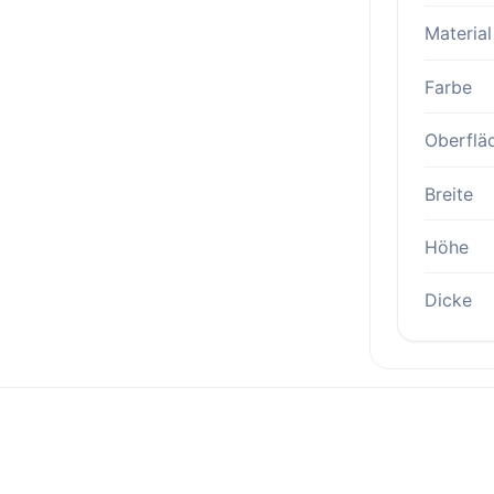
Material
Farbe
Oberflä
Breite
Höhe
Dicke