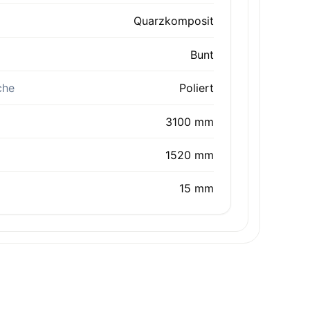
Quarzkomposit
Bunt
che
Poliert
3100 mm
1520 mm
15 mm