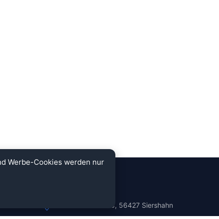
und Werbe-Cookies werden nur
KONTAKT
Auf der Schwarz 38, 56427 Siershahn