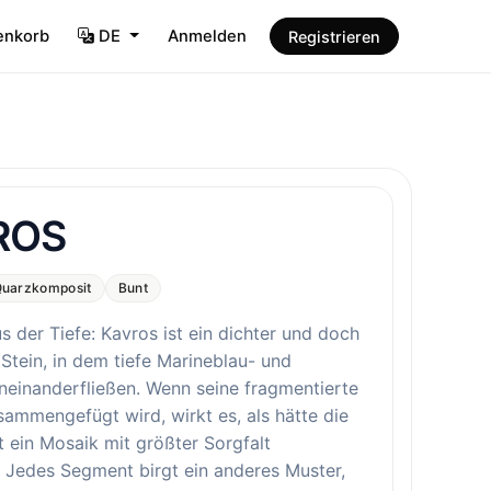
enkorb
DE
Anmelden
Registrieren
ROS
uarzkomposit
Bunt
us der Tiefe: Kavros ist ein dichter und doch
Stein, in dem tiefe Marineblau- und
neinanderfließen. Wenn seine fragmentierte
sammengefügt wird, wirkt es, als hätte die
t ein Mosaik mit größter Sorgfalt
 Jedes Segment birgt ein anderes Muster,