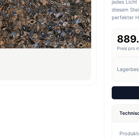
jedes Licht
diesem Stei
perfekter 
889
Preis pro 
Lagerbes
Technis
Produkt