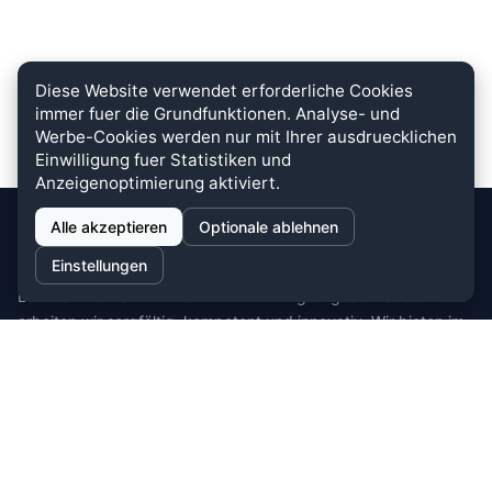
Diese Website verwendet erforderliche Cookies
immer fuer die Grundfunktionen. Analyse- und
Werbe-Cookies werden nur mit Ihrer ausdruecklichen
Einwilligung fuer Statistiken und
Anzeigenoptimierung aktiviert.
Alle akzeptieren
Optionale ablehnen
stein.club
Einstellungen
Bei uns wird KUNDENZUFRIEDENHEIT großgeschrieben. Dafür
arbeiten wir sorgfältig, kompetent und innovativ. Wir bieten im
Bereich Küche, Bad und Stein zahlreiche
Auswahlmöglichkeiten.
Cookie-Einstellungen