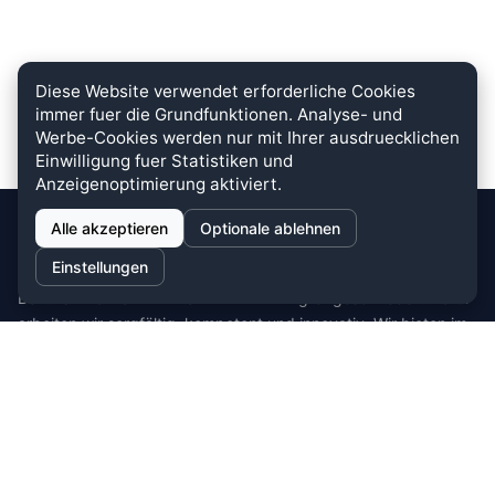
Diese Website verwendet erforderliche Cookies
immer fuer die Grundfunktionen. Analyse- und
Werbe-Cookies werden nur mit Ihrer ausdruecklichen
Einwilligung fuer Statistiken und
Anzeigenoptimierung aktiviert.
Alle akzeptieren
Optionale ablehnen
stein.club
Einstellungen
Bei uns wird KUNDENZUFRIEDENHEIT großgeschrieben. Dafür
arbeiten wir sorgfältig, kompetent und innovativ. Wir bieten im
Bereich Küche, Bad und Stein zahlreiche
Auswahlmöglichkeiten.
Cookie-Einstellungen