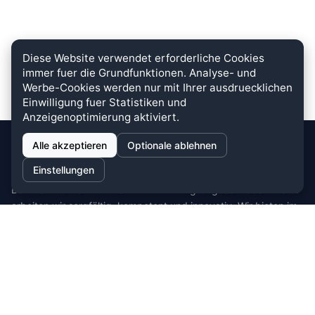
Diese Website verwendet erforderliche Cookies
immer fuer die Grundfunktionen. Analyse- und
Werbe-Cookies werden nur mit Ihrer ausdruecklichen
Einwilligung fuer Statistiken und
Anzeigenoptimierung aktiviert.
Alle akzeptieren
Optionale ablehnen
stein.club
Einstellungen
Bei uns wird KUNDENZUFRIEDENHEIT großgeschrieben. Dafür
arbeiten wir sorgfältig, kompetent und innovativ. Wir bieten im
Bereich Küche, Bad und Stein zahlreiche
Auswahlmöglichkeiten.
Cookie-Einstellungen