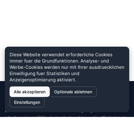
Diese Website verwendet erforderliche Cookies
immer fuer die Grundfunktionen. Analyse- und
Werbe-Cookies werden nur mit Ihrer ausdruecklichen
Einwilligung fuer Statistiken und
Anzeigenoptimierung aktiviert.
Alle akzeptieren
Optionale ablehnen
stein.club
Einstellungen
Bei uns wird KUNDENZUFRIEDENHEIT großgeschrieben. Dafür
arbeiten wir sorgfältig, kompetent und innovativ. Wir bieten im
Bereich Küche, Bad und Stein zahlreiche
Auswahlmöglichkeiten.