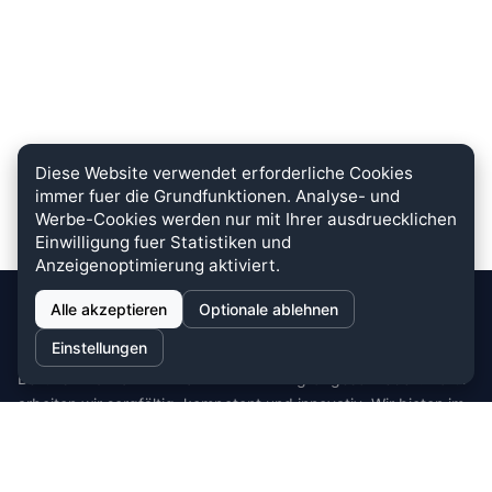
Diese Website verwendet erforderliche Cookies
immer fuer die Grundfunktionen. Analyse- und
Werbe-Cookies werden nur mit Ihrer ausdruecklichen
Einwilligung fuer Statistiken und
Anzeigenoptimierung aktiviert.
Alle akzeptieren
Optionale ablehnen
stein.club
Einstellungen
Bei uns wird KUNDENZUFRIEDENHEIT großgeschrieben. Dafür
arbeiten wir sorgfältig, kompetent und innovativ. Wir bieten im
Bereich Küche, Bad und Stein zahlreiche
Auswahlmöglichkeiten.