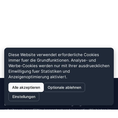
Diese Website verwendet erforderliche Cookies
immer fuer die Grundfunktionen. Analyse- und
Werbe-Cookies werden nur mit Ihrer ausdruecklichen
Einwilligung fuer Statistiken und
Anzeigenoptimierung aktiviert.
Alle akzeptieren
Optionale ablehnen
stein.club
Einstellungen
Bei uns wird KUNDENZUFRIEDENHEIT großgeschrieben. Dafür
arbeiten wir sorgfältig, kompetent und innovativ. Wir bieten im
Bereich Küche, Bad und Stein zahlreiche