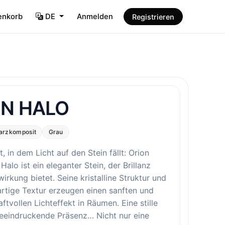
enkorb
DE
Anmelden
Registrieren
ON HALO
arzkomposit
Grau
 in dem Licht auf den Stein fällt: Orion
Halo ist ein eleganter Stein, der Brillanz
irkung bietet. Seine kristalline Struktur und
rtige Textur erzeugen einen sanften und
ftvollen Lichteffekt in Räumen. Eine stille
eeindruckende Präsenz… Nicht nur eine