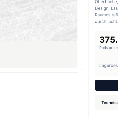
Oberfläche
Design. Las
Raumes refl
durch Licht
375
Preis pro 
Lagerbes
Technis