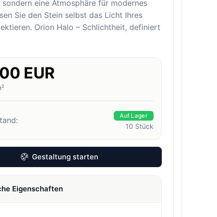
, sondern eine Atmosphäre für modernes
sen Sie den Stein selbst das Licht Ihres
ektieren. Orion Halo – Schlichtheit, definiert
.
.00 EUR
m²
Auf Lager
tand:
10
Stück
Gestaltung starten
che Eigenschaften