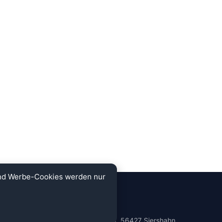
und Werbe-Cookies werden nur
KONTAKT
Auf der Schwarz 38, 56427 Siershahn