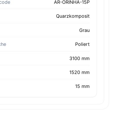
code
AR-ORINHA-15P
Quarzkomposit
Grau
che
Poliert
3100 mm
1520 mm
15 mm