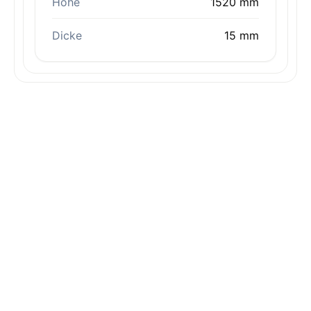
Höhe
1520 mm
Dicke
15 mm