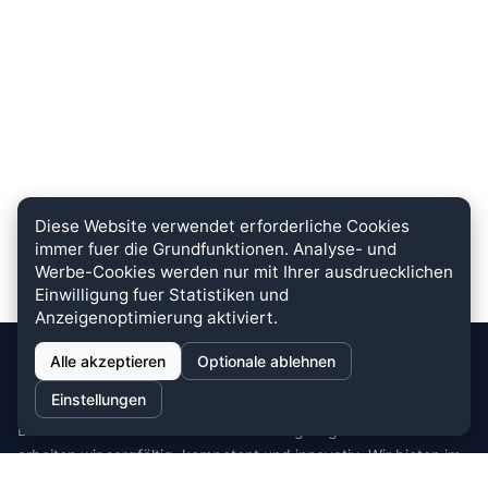
Diese Website verwendet erforderliche Cookies
immer fuer die Grundfunktionen. Analyse- und
Werbe-Cookies werden nur mit Ihrer ausdruecklichen
Einwilligung fuer Statistiken und
Anzeigenoptimierung aktiviert.
Alle akzeptieren
Optionale ablehnen
stein.club
Einstellungen
Bei uns wird KUNDENZUFRIEDENHEIT großgeschrieben. Dafür
arbeiten wir sorgfältig, kompetent und innovativ. Wir bieten im
Bereich Küche, Bad und Stein zahlreiche