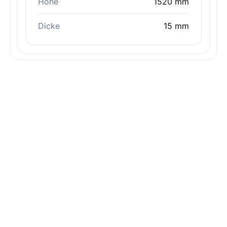
Höhe
1520 mm
Dicke
15 mm