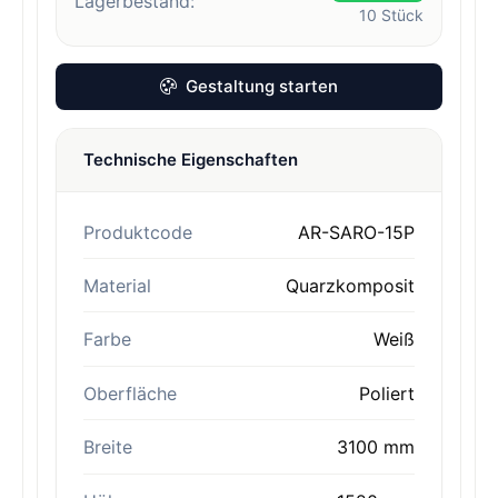
Lagerbestand:
10
Stück
Gestaltung starten
Technische Eigenschaften
Produktcode
AR-SARO-15P
Material
Quarzkomposit
Farbe
Weiß
Oberfläche
Poliert
Breite
3100 mm