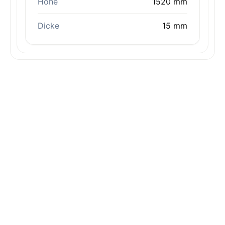
Höhe
1520 mm
Dicke
15 mm