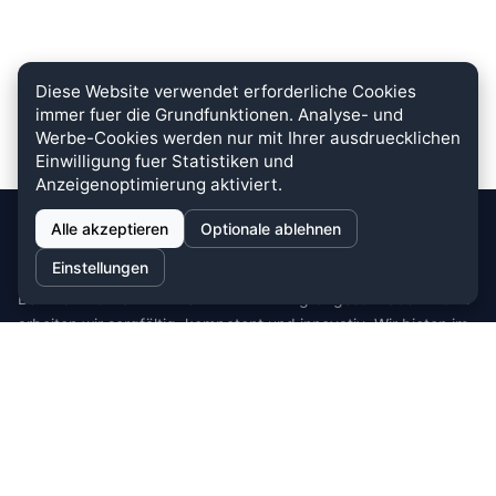
Diese Website verwendet erforderliche Cookies
immer fuer die Grundfunktionen. Analyse- und
Werbe-Cookies werden nur mit Ihrer ausdruecklichen
Einwilligung fuer Statistiken und
Anzeigenoptimierung aktiviert.
Alle akzeptieren
Optionale ablehnen
stein.club
Einstellungen
Bei uns wird KUNDENZUFRIEDENHEIT großgeschrieben. Dafür
arbeiten wir sorgfältig, kompetent und innovativ. Wir bieten im
Bereich Küche, Bad und Stein zahlreiche
Auswahlmöglichkeiten.
Cookie-Einstellungen