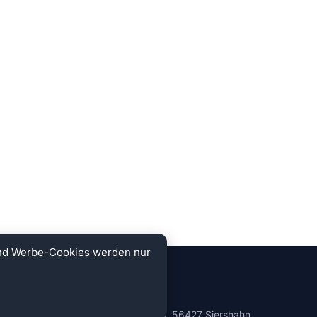
und Werbe-Cookies werden nur
KONTAKT
Auf der Schwarz 38, 56427 Siershahn