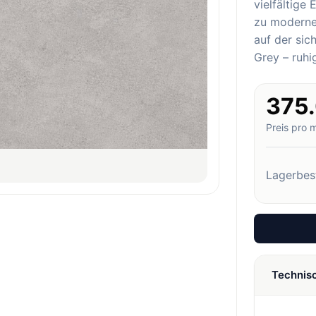
vielfältige
zu moderne
auf der sic
Grey – ruhi
375
Preis pro 
Lagerbes
Technis