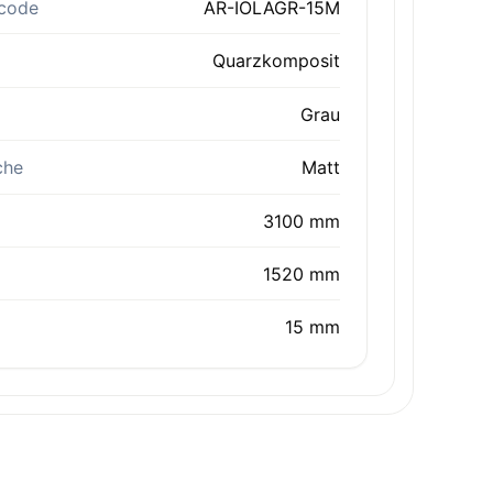
code
AR-IOLAGR-15M
Quarzkomposit
Grau
che
Matt
3100 mm
1520 mm
15 mm