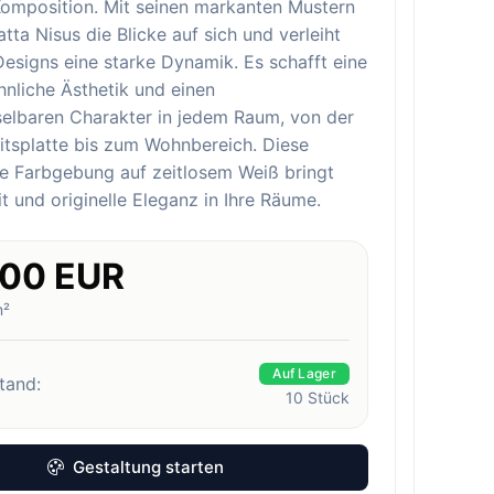
Komposition. Mit seinen markanten Mustern
atta Nisus die Blicke auf sich und verleiht
signs eine starke Dynamik. Es schafft eine
nliche Ästhetik und einen
elbaren Charakter in jedem Raum, von der
itsplatte bis zum Wohnbereich. Diese
e Farbgebung auf zeitlosem Weiß bringt
it und originelle Eleganz in Ihre Räume.
.00 EUR
m²
Auf Lager
tand:
10
Stück
Gestaltung starten