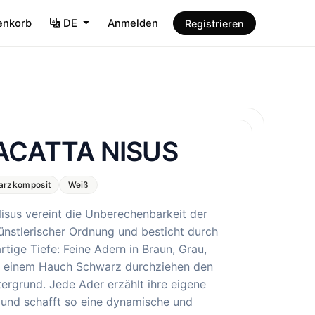
enkorb
DE
Anmelden
Registrieren
ACATTA NISUS
arzkomposit
Weiß
isus vereint die Unberechenbarkeit der
ünstlerischer Ordnung und besticht durch
artige Tiefe: Feine Adern in Braun, Grau,
 einem Hauch Schwarz durchziehen den
ergrund. Jede Ader erzählt ihre eigene
 und schafft so eine dynamische und