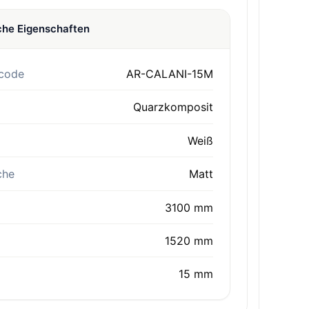
che Eigenschaften
code
AR-CALANI-15M
Quarzkomposit
Weiß
che
Matt
3100 mm
1520 mm
15 mm