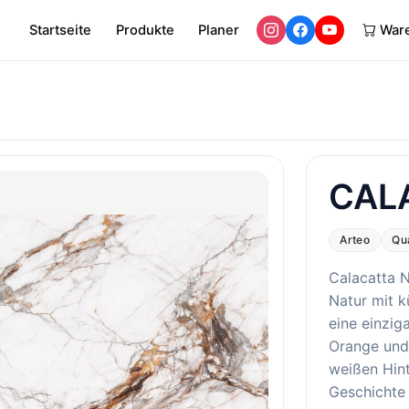
Startseite
Produkte
Planer
War
CAL
Arteo
Qu
Calacatta N
Natur mit k
eine einzig
Orange und
weißen Hint
Geschichte