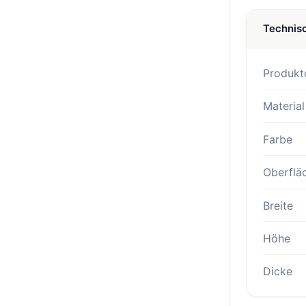
Technis
Produkt
Material
Farbe
Oberflä
Breite
Höhe
Dicke