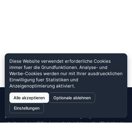
Diese Website verwendet erforderliche Cookies
immer fuer die Grundfunktionen. Analyse- und
Werbe-Cookies werden nur mit Ihrer ausdruecklichen
Einwilligung fuer Statistiken und
Anzeigenoptimierung aktiviert.
Alle akzeptieren
Optionale ablehnen
stein.club
Einstellungen
Bei uns wird KUNDENZUFRIEDENHEIT großgeschrieben. Dafür
arbeiten wir sorgfältig, kompetent und innovativ. Wir bieten im
Bereich Küche, Bad und Stein zahlreiche