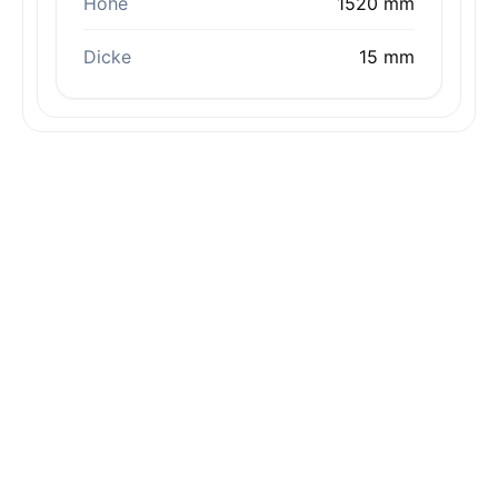
Höhe
1520 mm
Dicke
15 mm