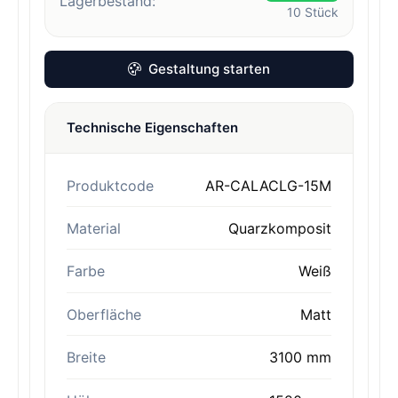
Lagerbestand:
10
Stück
Gestaltung starten
Technische Eigenschaften
Produktcode
AR-CALACLG-15M
Material
Quarzkomposit
Farbe
Weiß
Oberfläche
Matt
Breite
3100 mm