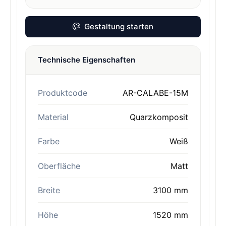
Gestaltung starten
Technische Eigenschaften
Produktcode
AR-CALABE-15M
Material
Quarzkomposit
Farbe
Weiß
Oberfläche
Matt
Breite
3100 mm
Höhe
1520 mm