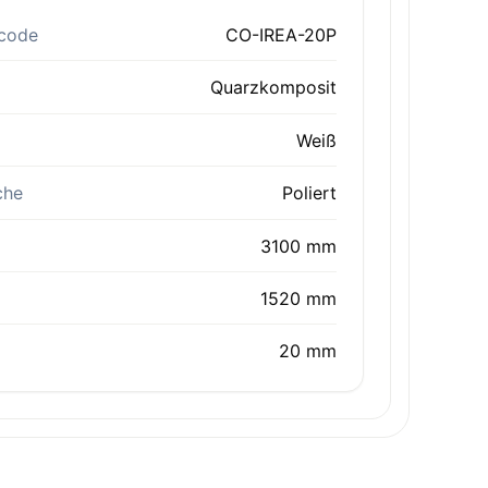
code
CO-IREA-20P
Quarzkomposit
Weiß
che
Poliert
3100 mm
1520 mm
20 mm