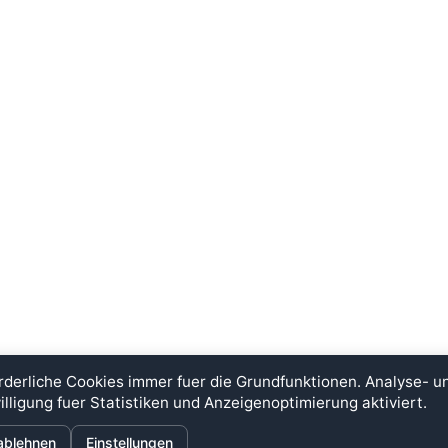
rderliche Cookies immer fuer die Grundfunktionen. Analyse- 
illigung fuer Statistiken und Anzeigenoptimierung aktiviert.
ÜBER
INFORMATIONEN
ablehnen
Einstellungen