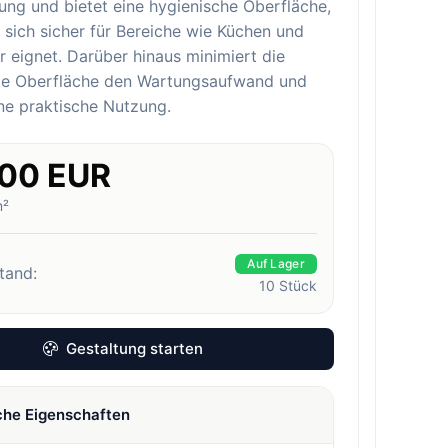
ung und bietet eine hygienische Oberfläche,
sich sicher für Bereiche wie Küchen und
eignet. Darüber hinaus minimiert die
hte Oberfläche den Wartungsaufwand und
ine praktische Nutzung.
.00 EUR
m²
Auf Lager
tand:
10
Stück
Gestaltung starten
che Eigenschaften