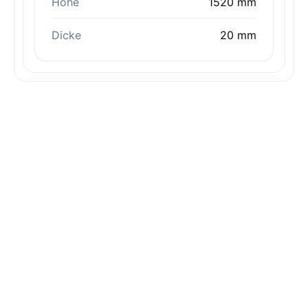
Höhe
1520 mm
Dicke
20 mm