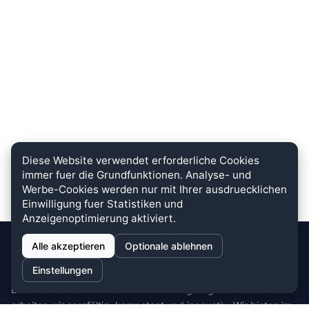
Diese Website verwendet erforderliche Cookies
immer fuer die Grundfunktionen. Analyse- und
Werbe-Cookies werden nur mit Ihrer ausdruecklichen
Einwilligung fuer Statistiken und
Anzeigenoptimierung aktiviert.
Alle akzeptieren
Optionale ablehnen
stein.club
Einstellungen
Bei uns wird KUNDENZUFRIEDENHEIT großgeschrieben. Dafür
arbeiten wir sorgfältig, kompetent und innovativ. Wir bieten im