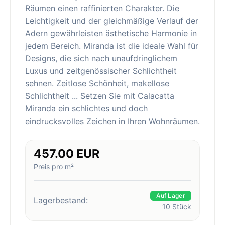
Räumen einen raffinierten Charakter. Die
Leichtigkeit und der gleichmäßige Verlauf der
Adern gewährleisten ästhetische Harmonie in
jedem Bereich. Miranda ist die ideale Wahl für
Designs, die sich nach unaufdringlichem
Luxus und zeitgenössischer Schlichtheit
sehnen. Zeitlose Schönheit, makellose
Schlichtheit ... Setzen Sie mit Calacatta
Miranda ein schlichtes und doch
eindrucksvolles Zeichen in Ihren Wohnräumen.
457.00 EUR
Preis pro m²
Auf Lager
Lagerbestand:
10
Stück