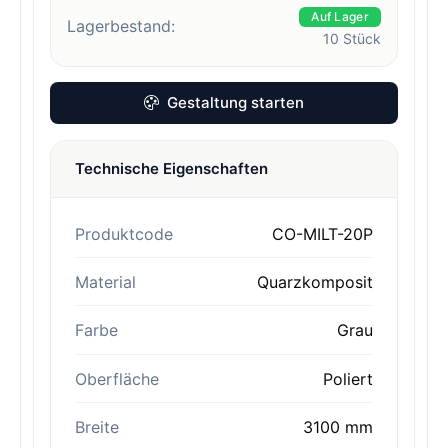
Auf Lager
Lagerbestand:
10
Stück
Gestaltung starten
Technische Eigenschaften
Produktcode
CO-MILT-20P
Material
Quarzkomposit
Farbe
Grau
Oberfläche
Poliert
Breite
3100 mm