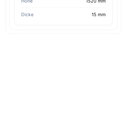
Höhe
1520 mm
Dicke
15 mm