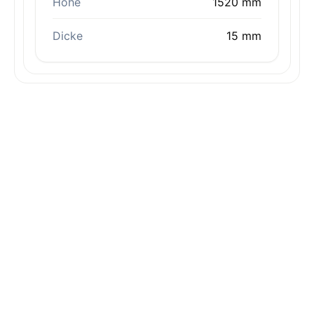
Höhe
1520 mm
Dicke
15 mm