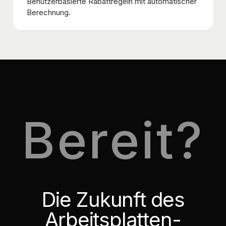
Benutzerbasierte Rabattregeln mit automatischer
Berechnung.
Bereit?
Die Zukunft des
Arbeitsplatten-