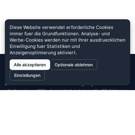
Diese Website verwendet erforderliche Cookies
immer fuer die Grundfunktionen. Analyse- und
Werbe-Cookies werden nur mit Ihrer ausdruecklichen
Einwilligung fuer Statistiken und
Anzeigenoptimierung aktiviert.
Alle akzeptieren
Optionale ablehnen
stein.club
Einstellungen
Bei uns wird KUNDENZUFRIEDENHEIT großgeschrieben. Dafür
arbeiten wir sorgfältig, kompetent und innovativ. Wir bieten im
Bereich Küche, Bad und Stein zahlreiche
Auswahlmöglichkeiten.
Cookie-Einstellungen